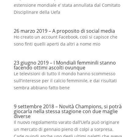
estensione mondiale e’ stata annullata dal Comitato
Disciplinare della Uefa
26 marzo 2019 – A proposito di social media
Ho creato un account Facebook, così si capisce che
sono finti quelli aperti da altri a nome mio
23 giugno 2019 – I Mondiali femminili stanno
facendo ottimi ascolti ovunque
Le televisioni di tutto il mondo hanno scommesso
sull’interesse per il calcio femminile, e dai risultati
sembra abbiano fatto bene
9 settembre 2018 – Novità Champions, si potrà
giocarla nella stessa stagione con due maglie
diverse
Il nuovo regolamento varato dall’Uefa può originare
un mercato di gennaio pieno di colpi a sorpresa.
Cade quindi anche uno degli ultimi paletti che aveva