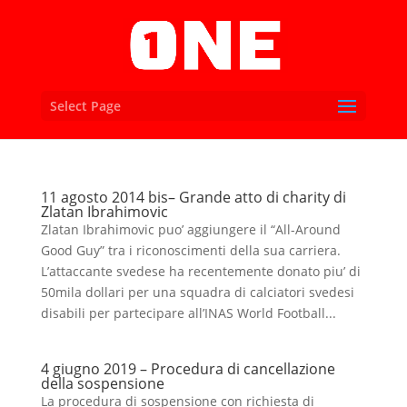
Select Page
11 agosto 2014 bis– Grande atto di charity di
Zlatan Ibrahimovic
Zlatan Ibrahimovic puo’ aggiungere il “All-Around
Good Guy” tra i riconoscimenti della sua carriera.
L’attaccante svedese ha recentemente donato piu’ di
50mila dollari per una squadra di calciatori svedesi
disabili per partecipare all’INAS World Football...
4 giugno 2019 – Procedura di cancellazione
della sospensione
La procedura di sospensione con richiesta di